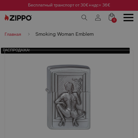
Бесплатный транспорт от 30€+ндс= 36€
0
Smoking Woman Emblem
Главная
РАСПРОДАЖА!