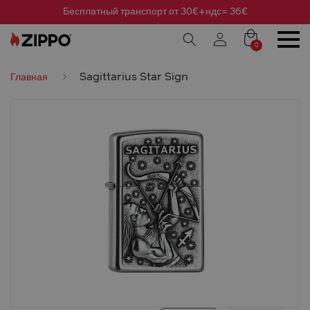
Бесплатный транспорт от 30€+ндс= 36€
0
Sagittarius Star Sign
Главная