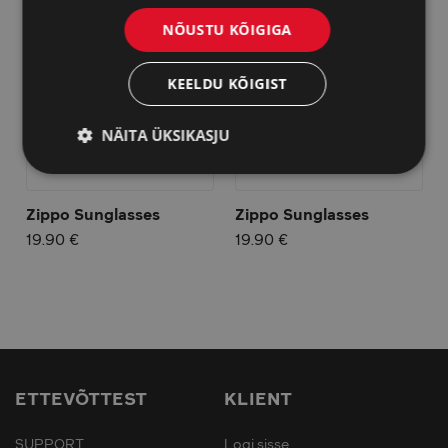
NÕUSTU KÕIGIGA
KEELDU KÕIGIST
NÄITA ÜKSIKASJU
Zippo Sunglasses
Zippo Sunglasses
19.90 €
19.90 €
ETTEVÕTTEST
KLIENT
SUPPORT
Logi sisse